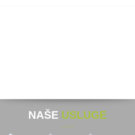
NAŠE
USLUGE