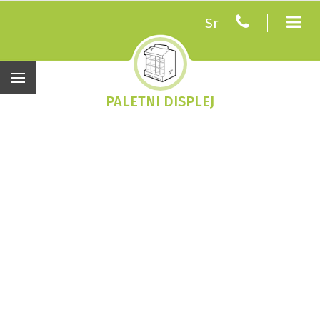
Sr
PALETNI DISPLEJ