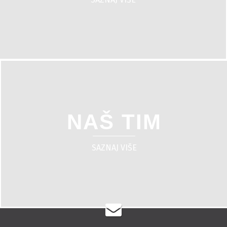
NAŠ TIM
SAZNAJ VIŠE