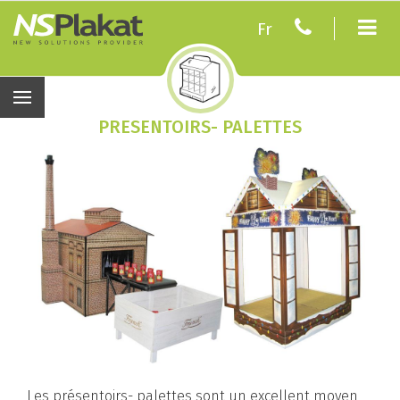
Fr
PRESENTOIRS- PALETTES
Les présentoirs- palettes sont un excellent moyen