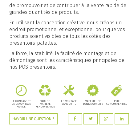
de promouvoir et de contribuer à la vente rapide de
grandes quantités de produits.
En utilisant la conception créative, nous créons un
endroit promotionnel et exceptionnel pour que vos
produits soient visibles de tous les côtés des
présentoirs-palettes.
La force, la stabilité, la facilité de montage et de
démontage sont les caractéristiques principales de
nos POS présentoirs.
LE MONTAGE ET
100% DE
LE MONTAGE
MATERIEL DE
PRIX
LE DEMONTAGE
MATIERE
SANS OUTIL
BONNE QUALITE
CONCURRENTIEL
RAPIDE
RENOUVELABLE
HAVOIR UNE QUESTION ?